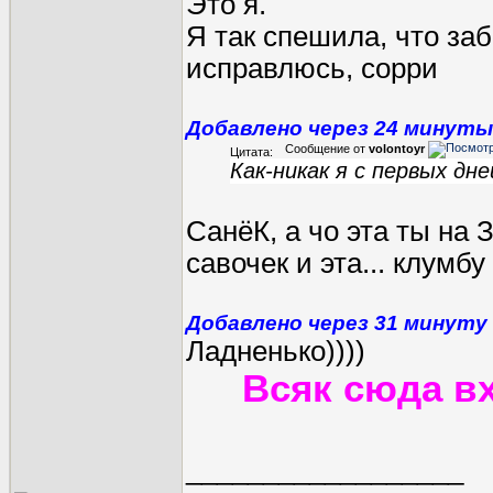
Это я.
Я так спешила, что за
исправлюсь, сорри
Добавлено через 24 минуты
Сообщение от
volontoyr
Цитата:
Как-никак я с первых дней
СанёК, а чо эта ты на
савочек и эта...
клумбу 
Добавлено через 31 минуту
Ладненько
))))
Всяк сюда в
__________________