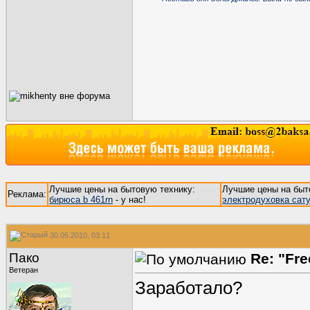
Лучшие цены на бытовую технику:
Лучшие цены на быт
Реклама:
бирюса b 461rn
- у нас!
электродуховка сат
30.05.2010, 03:11
Пако
Re: "Fr
Ветеран
Заработало?