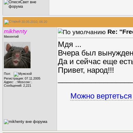
30.05.2010, 06:20
mikhenty
Re: "Fr
Михентий
Мдя ...
Вчера был вынужден
Да и сейчас еще есть
Привет, народ!!!
Пол:
__________________
Регистрация: 07.11.2005
Адрес: .::Moscow::.
Сообщений: 2,221
Можно вертеться 