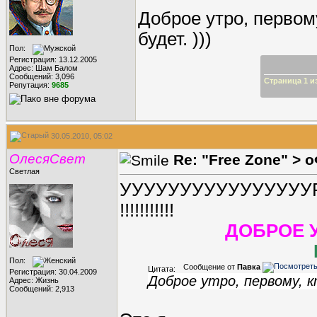
Доброе утро, первому
будет.
)))
Пол:
Регистрация: 13.12.2005
Адрес: Шам Балом
Сообщений: 3,096
Страница 1 из
Репутация:
9685
30.05.2010, 05:02
ОлесяСвет
Re: "Free Zone" > 
Светлая
УУУУУУУУУУУУУУУУР
!!!!!!!!!!!
ДОБРОЕ У
Пол:
Сообщение от
Павка
Цитата:
Регистрация: 30.04.2009
Доброе утро, первому, к
Адрес: Жизнь
Сообщений: 2,913