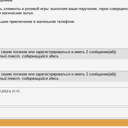
дением.
ь элементы и ролевой игры: выполняя ваши поручения, герои совершенс
и магические зелья.
льшое приключение в маленьком телефоне.
 своим логином или зарегистрироваться и иметь 2 сообщение(ий)):
тый текст, содержащийся здесь.
 своим логином или зарегистрироваться и иметь 2 сообщение(ий)):
тый текст, содержащийся здесь.
6.2012 в
20:56
..