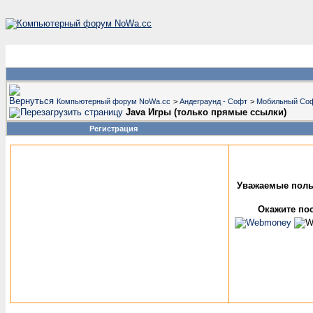
Компьютерный форум NoWa.cc
>
Андеграунд - Софт
>
Мобильный Со
Java Игры (только прямые ссылки)
Регистрация
Уважаемые поль
Окажите пос