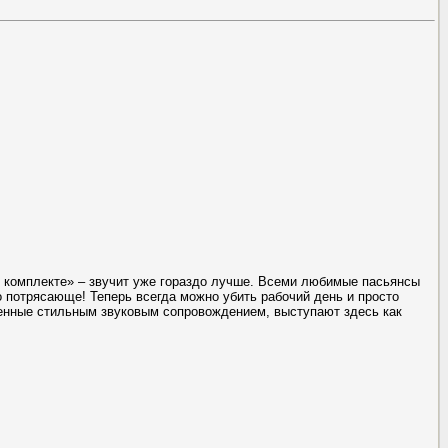
м комплекте» – звучит уже гораздо лучше. Всеми любимые пасьянсы
о потрясающе! Теперь всегда можно убить рабочий день и просто
ленные стильным звуковым сопровождением, выступают здесь как