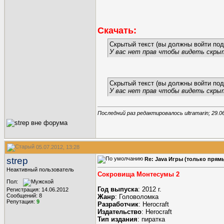
Скачать:
Скрытый текст (вы должны войти под
У вас нет прав чтобы видеть скры
Скрытый текст (вы должны войти под
У вас нет прав чтобы видеть скры
Последний раз редактировалось ultramarin; 29.0
05.07.2012, 13:28
strep
Re: Java Игры (только прям
Неактивный пользователь
Сокровища Монтесумы 2
Пол:
Год выпуска
: 2012 г.
Регистрация: 14.06.2012
Сообщений: 8
Жанр
: Головоломка
Репутация:
9
Разработчик
: Herocraft
Издательство
: Herocraft
Тип издания
: пиратка