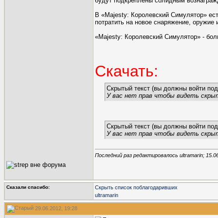
будут подкреплены солидным вознаграж
В «Majesty: Королевский Симулятор» ест
потратить на новое снаряжение, оружие 
«Majesty: Королевский Симулятор» - бо
Скачать:
Скрытый текст (вы должны войти под
У вас нет прав чтобы видеть скры
Скрытый текст (вы должны войти под
У вас нет прав чтобы видеть скры
Последний раз редактировалось ultramarin; 15.0
Сказали спасибо:
Скрыть список поблагодаривших
ultramarin
29.06.2012, 19:28