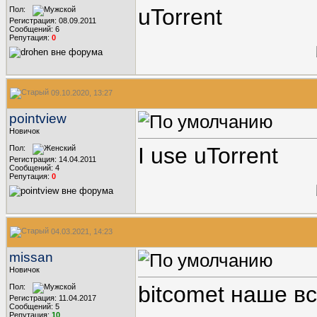
uTorrent
Пол:
Регистрация: 08.09.2011
Сообщений: 6
Репутация:
0
09.10.2020, 13:27
pointview
Новичок
I use uTorrent
Пол:
Регистрация: 14.04.2011
Сообщений: 4
Репутация:
0
04.03.2021, 14:23
missan
Новичок
bitcomet наше в
Пол:
Регистрация: 11.04.2017
Сообщений: 5
Репутация:
10