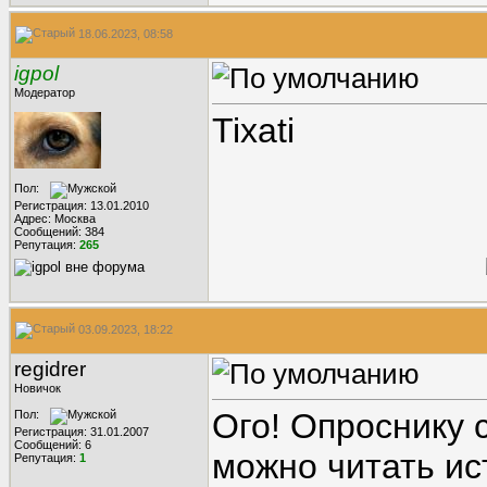
18.06.2023, 08:58
igpol
Модератор
Tixati
Пол:
Регистрация: 13.01.2010
Адрес: Москва
Сообщений: 384
Репутация:
265
03.09.2023, 18:22
regidrer
Новичок
Ого! Опроснику 
Пол:
Регистрация: 31.01.2007
Сообщений: 6
можно читать ис
Репутация:
1