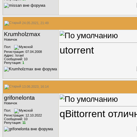
24.05.2021, 21:49
Krumholzmax
Новичок
utorrent
Пол:
Регистрация: 07.04.2008
Адрес: Israel
Сообщений: 10
Репутация:
1
13.06.2023, 16:14
grifonelonta
Новичок
qBittorrent отли
Пол:
Регистрация: 12.10.2022
Сообщений: 10
Репутация:
11