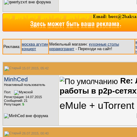
москва агутин
Мебельный магазин:
кухонные столы
Реклама:
концерт
керамогранит
- Переходи на сайт!
15.07.2015, 05:42
MinhCed
Re:
Неактивный пользователь
работы в p2p-сетях
Пол:
Регистрация: 14.07.2015
Сообщений: 21
eMule + uTorrent
Репутация:
5
26.07.2015, 00:40