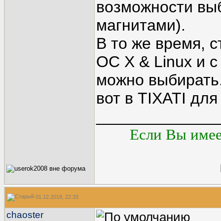
возможности выб
магнитами).
В то же время, 
OC X & Linux и 
можно выбирать.
вот в TIXATI для
______________
Если Вы имеет
01.12.2018, 22:33
chaoster